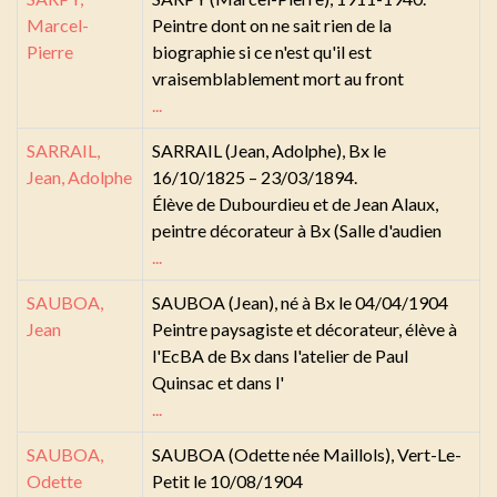
Marcel-
Peintre dont on ne sait rien de la
Pierre
biographie si ce n'est qu'il est
vraisemblablement mort au front
...
SARRAIL,
SARRAIL (Jean, Adolphe), Bx le
Jean, Adolphe
16/10/1825 – 23/03/1894.
Élève de Dubourdieu et de Jean Alaux,
peintre décorateur à Bx (Salle d'audien
...
SAUBOA,
SAUBOA (Jean), né à Bx le 04/04/1904
Jean
Peintre paysagiste et décorateur, élève à
l'EcBA de Bx dans l'atelier de Paul
Quinsac et dans l'
...
SAUBOA,
SAUBOA (Odette née Maillols), Vert-Le-
Odette
Petit le 10/08/1904