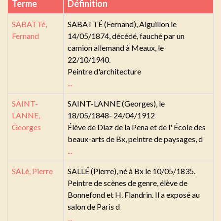
Terme
Définition
SABATTé,
SABATTÉ (Fernand), Aiguillon le
Fernand
14/05/1874, décédé, fauché par un
camion allemand à Meaux, le
22/10/1940.
Peintre d'architecture
...
SAINT-
SAINT-LANNE (Georges), le
LANNE,
18/05/1848- 24/04/1912
Georges
Élève de Diaz de la Pena et de l' École des
beaux-arts de Bx, peintre de paysages, d
...
SALè, Pierre
SALLÉ (Pierre), né à Bx le 10/05/1835.
Peintre de scènes de genre, élève de
Bonnefond et H. Flandrin. Il a exposé au
salon de Paris d
...