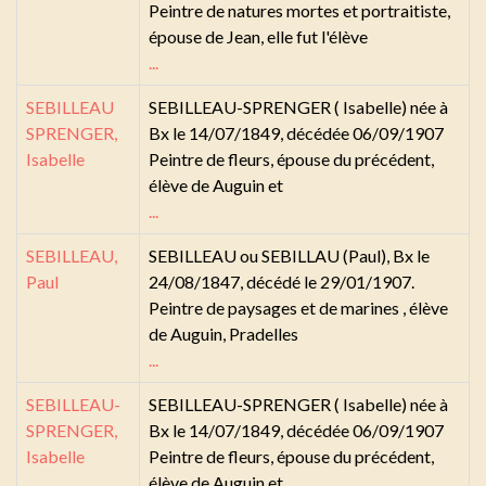
Peintre de natures mortes et portraitiste,
épouse de Jean, elle fut l'élève
...
SEBILLEAU
SEBILLEAU-SPRENGER ( Isabelle) née à
SPRENGER,
Bx le 14/07/1849, décédée 06/09/1907
Isabelle
Peintre de fleurs, épouse du précédent,
élève de Auguin et
...
SEBILLEAU,
SEBILLEAU ou SEBILLAU (Paul), Bx le
Paul
24/08/1847, décédé le 29/01/1907.
Peintre de paysages et de marines , élève
de Auguin, Pradelles
...
SEBILLEAU-
SEBILLEAU-SPRENGER ( Isabelle) née à
SPRENGER,
Bx le 14/07/1849, décédée 06/09/1907
Isabelle
Peintre de fleurs, épouse du précédent,
élève de Auguin et