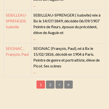
...
SEBILLEAU-
SEBILLEAU-SPRENGER ( Isabelle) née à
SPRENGER,
Bx le 14/07/1849, décédée 06/09/1907
Isabelle
Peintre de fleurs, épouse du précédent,
élève de Auguin et
...
SEIGNAC ,
SEIGNAC (François, Paul), né à Bx le
François, Paul
15/02/1826, décédé en 1904 à Paris.
Peintre de genre et portraitiste, élève de
Picot. Ses scènes
...
1
2