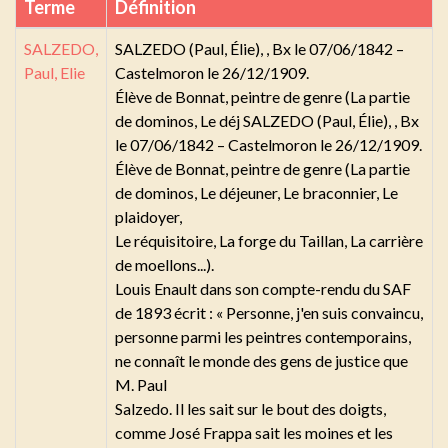
Terme
Définition
SALZEDO,
SALZEDO (Paul, Élie), , Bx le 07/06/1842 –
Paul, Elie
Castelmoron le 26/12/1909.
Élève de Bonnat, peintre de genre (La partie
de dominos, Le déj SALZEDO (Paul, Élie), , Bx
le 07/06/1842 – Castelmoron le 26/12/1909.
Élève de Bonnat, peintre de genre (La partie
de dominos, Le déjeuner, Le braconnier, Le
plaidoyer,
Le réquisitoire, La forge du Taillan, La carrière
de moellons...).
Louis Enault dans son compte-rendu du SAF
de 1893 écrit : « Personne, j'en suis convaincu,
personne parmi les peintres contemporains,
ne connaît le monde des gens de justice que
M. Paul
Salzedo. Il les sait sur le bout des doigts,
comme José Frappa sait les moines et les