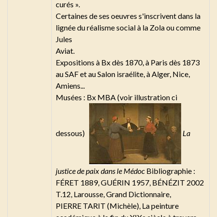
curés ».
Certaines de ses oeuvres s'inscrivent dans la
lignée du réalisme social à la Zola ou comme
Jules
Aviat.
Expositions à Bx dès 1870, à Paris dès 1873
au SAF et au Salon israélite, à Alger, Nice,
Amiens...
Musées : Bx MBA (voir illustration ci
dessous)
La
justice de paix dans le Médoc
Bibliographie :
FÉRET 1889, GUÉRIN 1957, BÉNÉZIT 2002
T.12, Larousse, Grand Dictionnaire,
PIERRE TARIT (Michèle), La peinture