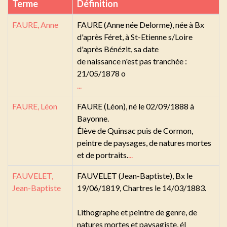
Terme
Définition
FAURE, Anne
FAURE (Anne née Delorme), née à Bx
d'après Féret, à St-Etienne s/Loire
d'après Bénézit, sa date
de naissance n'est pas tranchée :
21/05/1878 o
...
FAURE, Léon
FAURE (Léon), né le 02/09/1888 à
Bayonne.
Élève de Quinsac puis de Cormon,
peintre de paysages, de natures mortes
et de portraits.
...
FAUVELET,
FAUVELET (Jean-Baptiste), Bx le
Jean-Baptiste
19/06/1819, Chartres le 14/03/1883.
Lithographe et peintre de genre, de
natures mortes et paysagiste, él