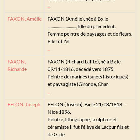
...
FAXON, Amélie
FAXON (Amélie), née à Bx le
.............................., fille du précédent.
Femme peintre de paysages et de fleurs.
Elle fut l'él
...
FAXON,
FAXON (Richard Lafite), né à Bx le
Richard+
09/11/1816, décédé vers 1875.
Peintre de marines (sujets historiques)
et paysagiste (Gironde, Char
...
FELON, Joseph
FELON (Joseph), Bx le 21/08/1818 –
Nice 1896.
Peintre, lithographe, sculpteur et
céramiste Il fut l'élève de Lacour fils et
de G. de