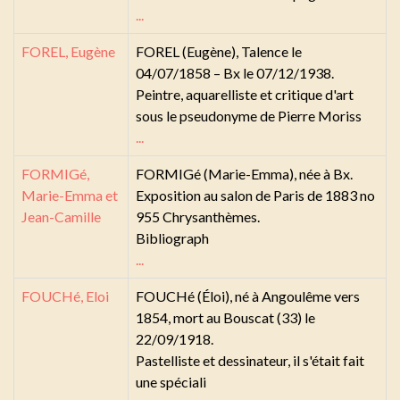
...
FOREL, Eugène
FOREL (Eugène), Talence le
04/07/1858 – Bx le 07/12/1938.
Peintre, aquarelliste et critique d'art
sous le pseudonyme de Pierre Moriss
...
FORMIGé,
FORMIGé (Marie-Emma), née à Bx.
Marie-Emma et
Exposition au salon de Paris de 1883 no
Jean-Camille
955 Chrysanthèmes.
Bibliograph
...
FOUCHé, Eloi
FOUCHé (Éloi), né à Angoulême vers
1854, mort au Bouscat (33) le
22/09/1918.
Pastelliste et dessinateur, il s'était fait
une spéciali