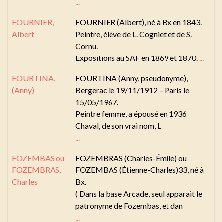
...
FOURNIER,
FOURNIER (Albert), né à Bx en 1843.
Albert
Peintre, élève de L. Cogniet et de S.
Cornu.
Expositions au SAF en 1869 et 1870.
...
FOURTINA,
FOURTINA (Anny, pseudonyme),
(Anny)
Bergerac le 19/11/1912 – Paris le
15/05/1967.
Peintre femme, a épousé en 1936
Chaval, de son vrai nom, L
...
FOZEMBAS ou
FOZEMBRAS (Charles-Émile) ou
FOZEMBRAS,
FOZEMBAS (Étienne-Charles)33, né à
Charles
Bx.
( Dans la base Arcade, seul apparait le
patronyme de Fozembas, et dan
...