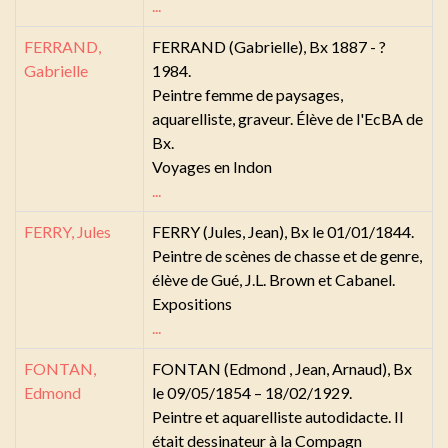
...
FERRAND,
FERRAND (Gabrielle), Bx 1887 - ?
Gabrielle
1984.
Peintre femme de paysages,
aquarelliste, graveur. Élève de l'EcBA de
Bx.
Voyages en Indon
...
FERRY, Jules
FERRY (Jules, Jean), Bx le 01/01/1844.
Peintre de scènes de chasse et de genre,
élève de Gué, J.L. Brown et Cabanel.
Expositions
...
FONTAN,
FONTAN (Edmond , Jean, Arnaud), Bx
Edmond
le 09/05/1854 – 18/02/1929.
Peintre et aquarelliste autodidacte. Il
était dessinateur à la Compagn