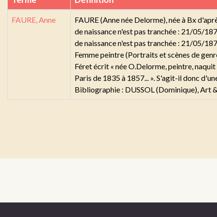
FAURE, Anne
FAURE (Anne née Delorme), née à Bx d'après 
de naissance n'est pas tranchée : 21/05/187
de naissance n'est pas tranchée : 21/05/18
Femme peintre (Portraits et scènes de genr
Féret écrit « née O.Delorme, peintre, naqui
Paris de 1835 à 1857... ». S'agit-il donc d'
Bibliographie : DUSSOL (Dominique), Art 