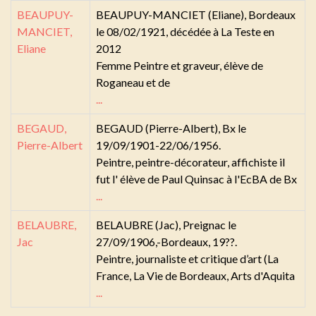
BEAUPUY-
BEAUPUY-MANCIET (Eliane), Bordeaux
MANCIET,
le 08/02/1921, décédée à La Teste en
Eliane
2012
Femme Peintre et graveur, élève de
Roganeau et de
...
BEGAUD,
BEGAUD (Pierre-Albert), Bx le
Pierre-Albert
19/09/1901-22/06/1956.
Peintre, peintre-décorateur, affichiste il
fut l' élève de Paul Quinsac à l'EcBA de Bx
...
BELAUBRE,
BELAUBRE (Jac), Preignac le
Jac
27/09/1906,-Bordeaux, 19??.
Peintre, journaliste et critique d’art (La
France, La Vie de Bordeaux, Arts d'Aquita
...