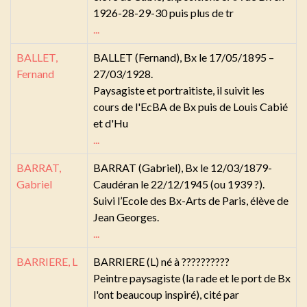
1926-28-29-30 puis plus de tr
...
BALLET,
BALLET (Fernand), Bx le 17/05/1895 –
Fernand
27/03/1928.
Paysagiste et portraitiste, il suivit les
cours de l'EcBA de Bx puis de Louis Cabié
et d'Hu
...
BARRAT,
BARRAT (Gabriel), Bx le 12/03/1879-
Gabriel
Caudéran le 22/12/1945 (ou 1939 ?).
Suivi l’Ecole des Bx-Arts de Paris, élève de
Jean Georges.
...
BARRIERE, L
BARRIERE (L) né à ??????????
Peintre paysagiste (la rade et le port de Bx
l'ont beaucoup inspiré), cité par