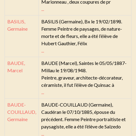
Marionneau , deux coupures de pr
...
BASILIS,
BASILIS (Germaine), Bx le 19/02/1898.
Germaine
Femme Peintre de paysages, de nature-
morte et de fleurs, elle a été l’élève de
Hubert Gauthier, Félix
...
BAUDE,
BAUDE (Marcel), Saintes le 05/05/1887-
Marcel
Millau le 19/08/1948.
Peintre, graveur, architecte-décorateur,
céramiste, il fut l’élève de Quinsac à
...
BAUDE-
BAUDE-COUILLAUD (Germaine),
COUILLAUD,
Caudéran le 07/10/1885, épouse du
Germaine
précédent. Femme Peintre portraitiste et
paysagiste, elle a été l’élève de Salzedo
...