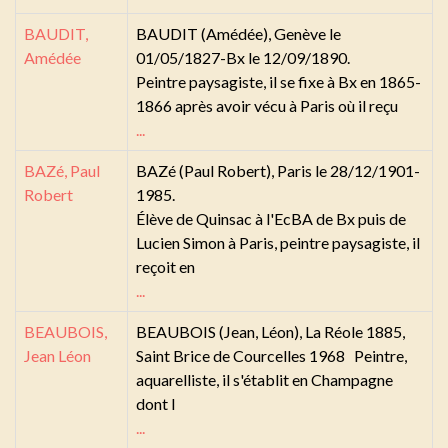
BAUDIT,
BAUDIT (Amédée), Genève le
Amédée
01/05/1827-Bx le 12/09/1890.
Peintre paysagiste, il se fixe à Bx en 1865-
1866 après avoir vécu à Paris où il reçu
...
BAZé, Paul
BAZé (Paul Robert), Paris le 28/12/1901-
Robert
1985.
Élève de Quinsac à l'EcBA de Bx puis de
Lucien Simon à Paris, peintre paysagiste, il
reçoit en
...
BEAUBOIS,
BEAUBOIS (Jean, Léon), La Réole 1885,
Jean Léon
Saint Brice de Courcelles 1968 Peintre,
aquarelliste, il s'établit en Champagne
dont l
...