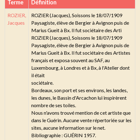
Terme
Définition
ROZIER,
ROZIER (Jacques), Soissons le 18/07/1909
Jacques
Paysagiste, élève de Bergier à Avignon puis de
Marius Gueit à Bx. Il fut sociétaire des Arti
ROZIER (Jacques), Soissons le 18/07/1909
Paysagiste, élève de Bergier à Avignon puis de
Marius Gueit à Bx. Il fut sociétaire des Artistes
français et exposa souvent au SAF, au
Luxembourg, à Londres et à Bx, à l'Atelier dont
il était
sociétaire.
Bordeaux, son port et ses environs, les landes,
les dunes, le Bassin d'Arcachon lui inspirèrent
nombre de ses toiles.
Nous n'avons trouvé mention de cet artiste que
dans le Guérin. Aucune vente répertoriée sur les
sites, aucune information sur le net.
Bibliographie : GUÉRIN 1957.