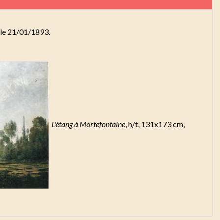
s le 21/01/1893.
L'étang à Mortefontaine
, h/t, 131x173 cm,