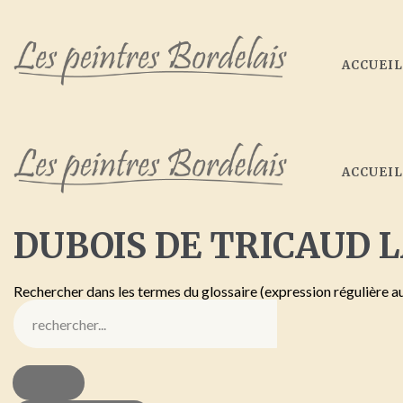
ACCUEI
ACCUEI
DUBOIS
DE
TRICAUD
L
Rechercher dans les termes du glossaire (expression régulière a