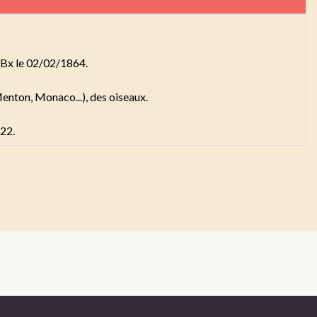
Bx le 02/02/1864.
Menton, Monaco...), des oiseaux.
22.