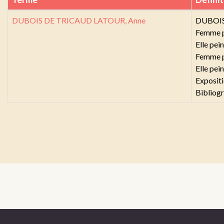
DUBOIS DE TRICAUD LATOUR, Anne
DUBOIS
Femme pe
Elle pe
Femme pe
Elle pei
Expositi
Bibliogr