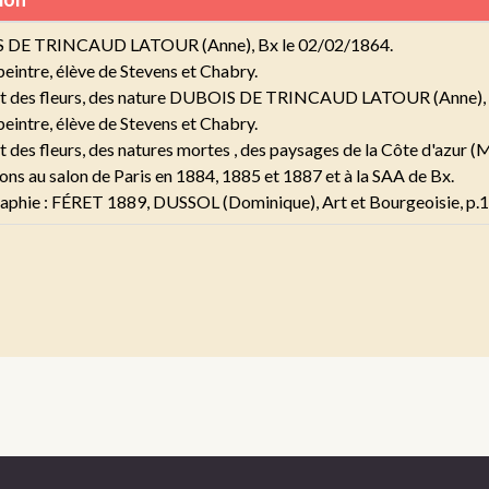
 DE TRINCAUD LATOUR (Anne), Bx le 02/02/1864.
intre, élève de Stevens et Chabry.
int des fleurs, des nature DUBOIS DE TRINCAUD LATOUR (Anne), 
intre, élève de Stevens et Chabry.
nt des fleurs, des natures mortes , des paysages de la Côte d'azur (
ons au salon de Paris en 1884, 1885 et 1887 et à la SAA de Bx.
aphie : FÉRET 1889, DUSSOL (Dominique), Art et Bourgeoisie, p.1