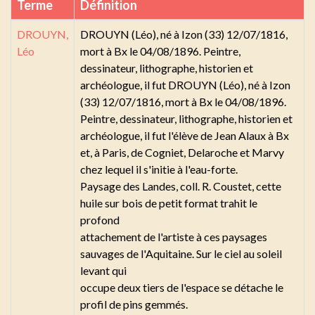
Terme
Définition
DROUYN,
DROUYN (Léo), né à Izon (33) 12/07/1816,
Léo
mort à Bx le 04/08/1896. Peintre,
dessinateur, lithographe, historien et
archéologue, il fut DROUYN (Léo), né à Izon
(33) 12/07/1816, mort à Bx le 04/08/1896.
Peintre, dessinateur, lithographe, historien et
archéologue, il fut l'élève de Jean Alaux à Bx
et, à Paris, de Cogniet, Delaroche et Marvy
chez lequel il s'initie à l'eau-forte.
Paysage des Landes, coll. R. Coustet, cette
huile sur bois de petit format trahit le
profond
attachement de l'artiste à ces paysages
sauvages de l'Aquitaine. Sur le ciel au soleil
levant qui
occupe deux tiers de l'espace se détache le
profil de pins gemmés.