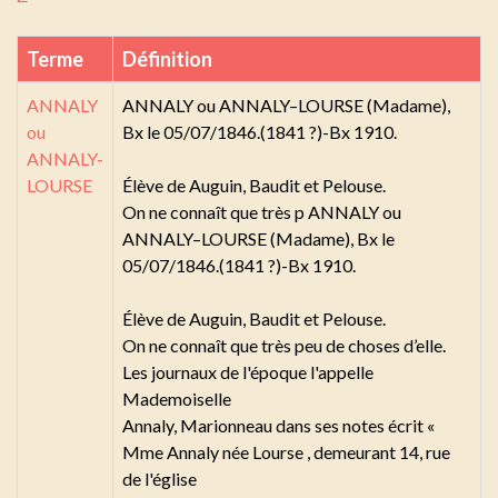
Terme
Définition
ANNALY
ANNALY ou ANNALY–LOURSE (Madame),
ou
Bx le 05/07/1846.(1841 ?)-Bx 1910.
ANNALY-
LOURSE
Élève de Auguin, Baudit et Pelouse.
On ne connaît que très p ANNALY ou
ANNALY–LOURSE (Madame), Bx le
05/07/1846.(1841 ?)-Bx 1910.
Élève de Auguin, Baudit et Pelouse.
On ne connaît que très peu de choses d’elle.
Les journaux de l'époque l'appelle
Mademoiselle
Annaly, Marionneau dans ses notes écrit «
Mme Annaly née Lourse , demeurant 14, rue
de l'église