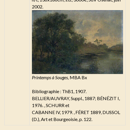
2002.
Printemps à Souges,
MBA Bx
Bibliographie : ThB1, 1907.
BELLIER/AUVRAY, Suppl., 1887; BÉNÉZIT I,
1976. , SCHURR et
CABANNE IV, 1979. , FÉRET 1889, DUSSOL
(D.), Art et Bourgeoisie, p. 122.