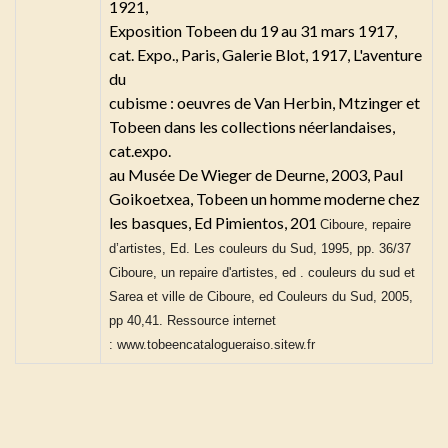
1921,
Exposition Tobeen du 19 au 31 mars 1917,
cat. Expo., Paris, Galerie Blot, 1917, L'aventure
du
cubisme : oeuvres de Van Herbin, Mtzinger et
Tobeen dans les collections néerlandaises,
cat.expo.
au Musée De Wieger de Deurne, 2003, Paul
Goikoetxea, Tobeen un homme moderne chez
les basques, Ed Pimientos, 201
Ciboure, repaire
d’artistes, Ed. Les couleurs du Sud, 1995, pp. 36/37
Ciboure, un repaire d'artistes, ed . couleurs du sud et
Sarea et ville de Ciboure, ed Couleurs du Sud, 2005,
pp 40,41. Ressource internet
: www.tobeencatalogueraiso.sitew.fr