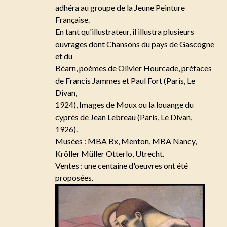
adhéra au groupe de la Jeune Peinture
Française.
En tant qu'illustrateur, il illustra plusieurs
ouvrages dont Chansons du pays de Gascogne
et du
Béarn, poèmes de Olivier Hourcade, préfaces
de Francis Jammes et Paul Fort (Paris, Le
Divan,
1924), Images de Moux ou la louange du
cyprès de Jean Lebreau (Paris, Le Divan,
1926).
Musées : MBA Bx, Menton, MBA Nancy,
Kröller Müller Otterlo, Utrecht.
Ventes : une centaine d'oeuvres ont été
proposées.