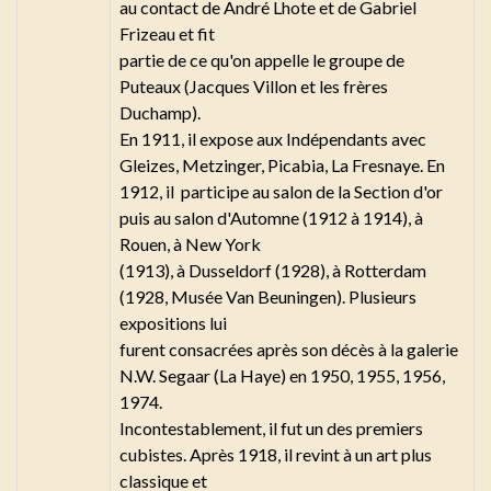
au contact de André Lhote et de Gabriel
Frizeau et fit
partie de ce qu'on appelle le groupe de
Puteaux (Jacques Villon et les frères
Duchamp).
En 1911, il expose aux Indépendants avec
Gleizes, Metzinger, Picabia, La Fresnaye. En
1912, il participe au salon de la Section d'or
puis au salon d'Automne (1912 à 1914), à
Rouen, à New York
(1913), à Dusseldorf (1928), à Rotterdam
(1928, Musée Van Beuningen). Plusieurs
expositions lui
furent consacrées après son décès à la galerie
N.W. Segaar (La Haye) en 1950, 1955, 1956,
1974.
Incontestablement, il fut un des premiers
cubistes. Après 1918, il revint à un art plus
classique et