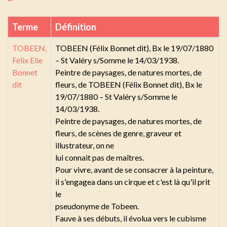
Terme
Définition
TOBEEN,
TOBEEN (Félix Bonnet dit), Bx le 19/07/1880
Félix Elie
– St Valéry s/Somme le 14/03/1938.
Bonnet
Peintre de paysages, de natures mortes, de
dit
fleurs, de TOBEEN (Félix Bonnet dit), Bx le
19/07/1880 – St Valéry s/Somme le
14/03/1938.
Peintre de paysages, de natures mortes, de
fleurs, de scènes de genre, graveur et
illustrateur, on ne
lui connait pas de maîtres.
Pour vivre, avant de se consacrer à la peinture,
il s'engagea dans un cirque et c'est là qu'il prit
le
pseudonyme de Tobeen.
Fauve à ses débuts, il évolua vers le cubisme