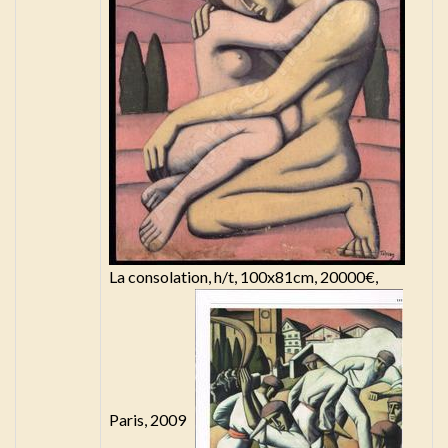
La consolation, h/t, 100x81cm, 20000€,
Paris, 2009