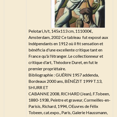
Pelotari, h/t, 145x113 cm, 111000€,
Amsterdam, 2002 Ce tableau fut exposé aux
Indépendants en 1912 où il fit sensation et
bénéficia d'une excellente critique tant en
France qu'à l'étranger. Le collectionneur et
critique d'art, Théodore Duret, en fut le
premier propriétaire.
Bibliographie : GUÉRIN 1957 addenda,
Bordeaux 2000 ans, BÉNÉZIT 1999 T.13,
SHURR ET
CABANNE 2008, RICHARD (Jean), F.Tobeen,
1880-1938, Peintre et graveur, Cormeilles-en-
Parisis, Richard, 1994, OEuvres de Félix
Tobeen, cat.expo., Paris, Galerie Haussmann,