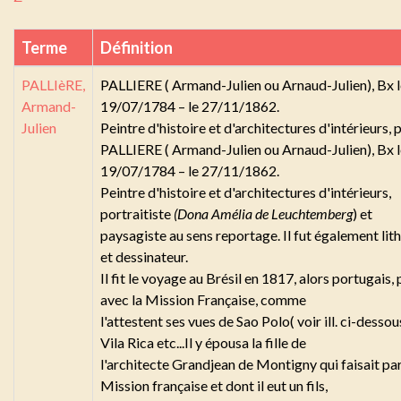
Terme
Définition
PALLIèRE,
PALLIERE ( Armand-Julien ou Arnaud-Julien), Bx l
Armand-
19/07/1784 – le 27/11/1862.
Julien
Peintre d'histoire et d'architectures d'intérieurs, 
PALLIERE ( Armand-Julien ou Arnaud-Julien), Bx l
19/07/1784 – le 27/11/1862.
Peintre d'histoire et d'architectures d'intérieurs,
portraitiste
(Dona Amélia de Leuchtemberg
) et
paysagiste au sens reportage. Il fut également li
et dessinateur.
Il fit le voyage au Brésil en 1817, alors portugais, 
avec la Mission Française, comme
l'attestent ses vues de Sao Polo( voir ill. ci-dessou
Vila Rica etc...Il y épousa la fille de
l'architecte Grandjean de Montigny qui faisait par
Mission française et dont il eut un fils,