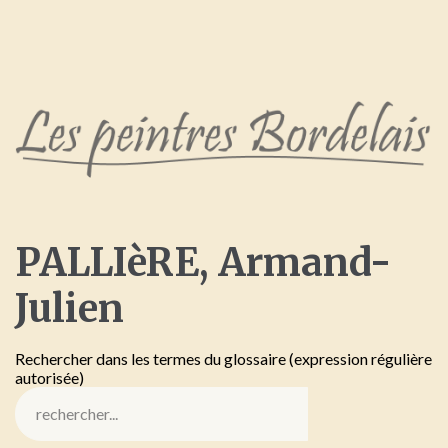
PALLIèRE,
Armand-
Julien
Rechercher dans les termes du glossaire (expression régulière
autorisée)