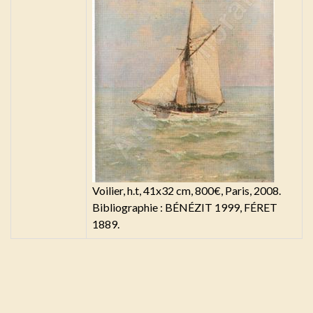
Voilier, h.t, 41x32 cm, 800€, Paris, 2008.
Bibliographie : BÉNÉZIT 1999, FÉRET
1889.