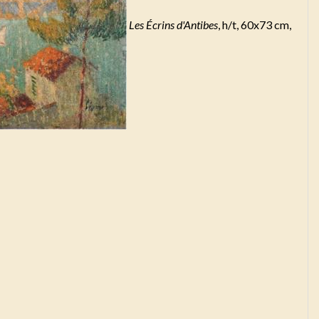
Les Écrins d'Antibes
, h/t, 60x73 cm,