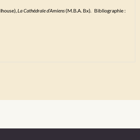
lhouse),
La Cathédrale d’Amiens
(M.B.A. Bx). Bibliographie :