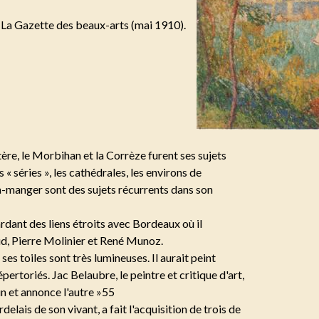
s La Gazette des beaux-arts (mai 1910).
tère, le Morbihan et la Corrèze furent ses sujets
 « séries », les cathédrales, les environs de
s-à-manger sont des sujets récurrents dans son
ardant des liens étroits avec Bordeaux où il
, Pierre Molinier et René Munoz.
ses toiles sont très lumineuses. Il aurait peint
ertoriés. Jac Belaubre, le peintre et critique d'art,
'un et annonce l'autre »55
elais de son vivant, a fait l'acquisition de trois de