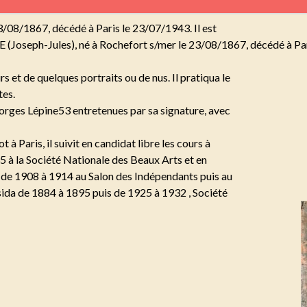
3/08/1867, décédé à Paris le 23/07/1943. Il est
 (Joseph-Jules), né à Rochefort s/mer le 23/08/1867, décédé à Par
s et de quelques portraits ou de nus. Il pratiqua le
tes.
eorges Lépine53 entretenues par sa signature, avec
à Paris, il suivit en candidat libre les cours à
35 à la Société Nationale des Beaux Arts et en
t de 1908 à 1914 au Salon des Indépendants puis au
ésida de 1884 à 1895 puis de 1925 à 1932 , Société