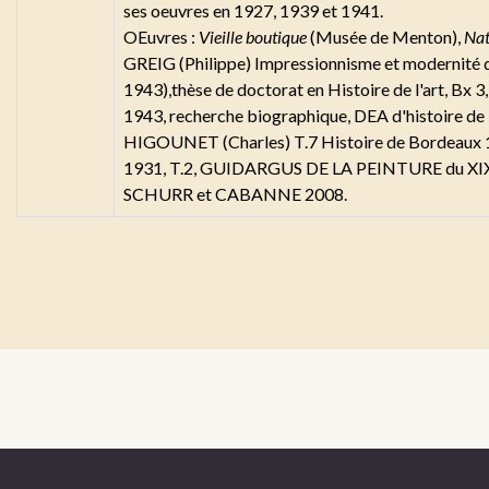
ses oeuvres en 1927, 1939 et 1941.
OEuvres :
Vieille boutique
(Musée de Menton),
Nat
GREIG (Philippe) Impressionnisme et modernité 
1943),thèse de doctorat en Histoire de l'art, Bx
1943, recherche biographique, DEA d'histoire de 
HIGOUNET (Charles) T.7 Histoire de Bordeau
1931, T.2, GUIDARGUS DE LA PEINTURE du XIXe s
SCHURR et CABANNE 2008.