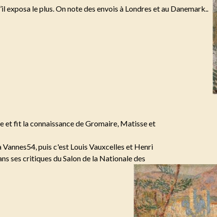
qu’il exposa le plus. On note des envois à Londres et au Danemark..
 et fit la connaissance de Gromaire, Matisse et
 Vannes54, puis c'est Louis Vauxcelles et Henri
ans ses critiques du Salon de la Nationale des