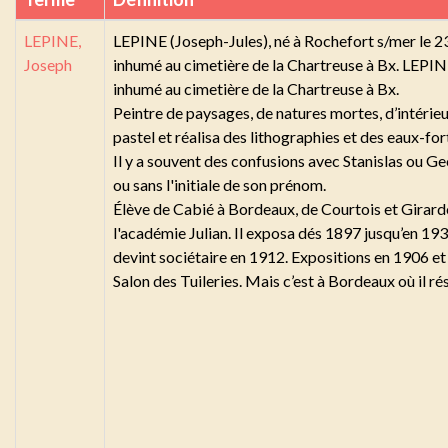
LEPINE,
LEPINE (Joseph-Jules), né à Rochefort s/mer le 2
Joseph
inhumé au cimetière de la Chartreuse à Bx. LEPINE
inhumé au cimetière de la Chartreuse à Bx.
Peintre de paysages, de natures mortes, d’intérieur
pastel et réalisa des lithographies et des eaux-for
Il y a souvent des confusions avec Stanislas ou G
ou sans l'initiale de son prénom.
Élève de Cabié à Bordeaux, de Courtois et Girardot 
l'académie Julian. Il exposa dés 1897 jusqu’en 19
devint sociétaire en 1912. Expositions en 1906 e
Salon des Tuileries. Mais c’est à Bordeaux où il r