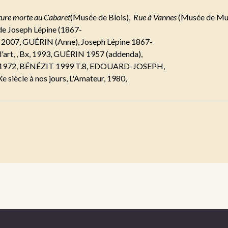
ure morte au Cabaret
(Musée de Blois),
Rue à Vannes
(Musée de Mu
de Joseph Lépine (1867-
 3, 2007, GUÉRIN (Anne), Joseph Lépine 1867-
l'art, , Bx, 1993, GUÉRIN 1957 (addenda),
x 1972, BÉNÉZIT 1999 T.8, EDOUARD-JOSEPH,
iècle à nos jours, L'Amateur, 1980,