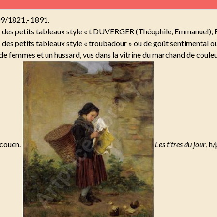
9/1821,- 1891.
2 des petits tableaux style « t DUVERGER (Théophile, Emmanuel), 
 des petits tableaux style « troubadour » ou de goût sentimental 
e femmes et un hussard, vus dans la vitrine du marchand de couleu
 Écouen.
Les titres du jour
, h