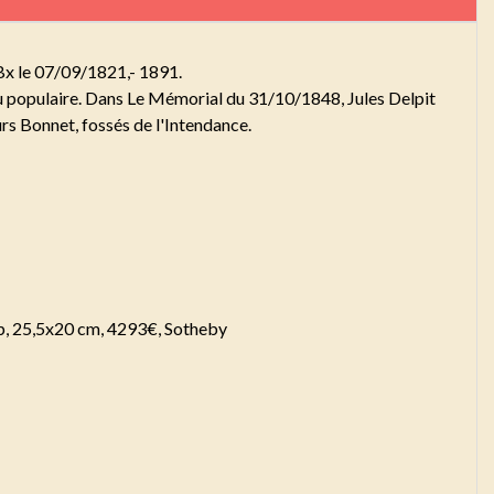
Bx le 07/09/1821,- 1891.
ou populaire. Dans Le Mémorial du 31/10/1848, Jules Delpit
rs Bonnet, fossés de l'Intendance.
/p, 25,5x20 cm, 4293€, Sotheby