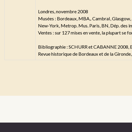
Londres, novembre 2008
Musées : Bordeaux, MBA,. CambraI, Glasgo
New-York, Metrop. Mus. Paris, BN, Dép. des im
Ventes : sur 127 mises en vente, la plupart se f
Bibliographie : SCHURR et CABANNE 2008, 
Revue historique de Bordeaux et de la Gironde