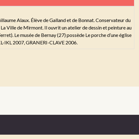
illaume Alaux. Élève de Galland et de Bonnat. Conservateur du
a Ville de Mirmont. Il ouvrit un atelier de dessin et peinture au
Ferret). Le musée de Bernay (27) possède Le porche d’une église
7, AKL-IKL 2007, GRANERI-CLAVE 2006.