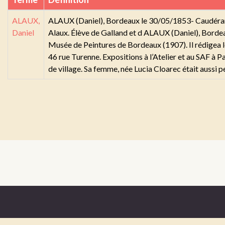
ALAUX,
ALAUX (Daniel), Bordeaux le 30/05/1853- Caudéran
Daniel
Alaux. Élève de Galland et d ALAUX (Daniel), Borde
Musée de Peintures de Bordeaux (1907). Il rédigea le 
46 rue Turenne. Expositions à l’Atelier et au SAF à
de village. Sa femme, née Lucia Cloarec était aus
Mentions légales