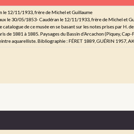
 le 12/11/1933, frère de Michel et Guillaume
aux le 30/05/1853- Caudéran le 12/11/1933, frère de Michel et Gu
catalogue de ce musée en se basant sur les notes prises par H. de L
 Paris de 1881 à 1885. Paysages du Bassin d’Arcachon (Piquey, Cap-
si peintre aquarelliste. Bibliographie : FÉRET 1889, GUÉRIN 195